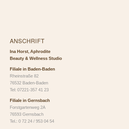
ANSCHRIFT
Ina Horst, Aphrodite
Beauty & Wellness Studio
Filiale in Baden-Baden
Rheinstraße 82
76532 Baden-Baden
Tel: 07221-357 41 23
Filiale in Gernsbach
Forstgartenweg 2A
76593 Gernsbach
Tel.: 0 72 24 / 953 04 54