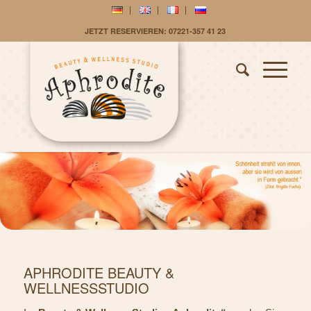
JETZT RESERVIEREN: 07221-357 41 23
APHRODITE BEAUTY &
WELLNESSSTUDIO