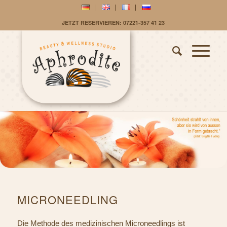
JETZT RESERVIEREN: 07221-357 41 23
MICRONEEDLING
Die Methode des medizinischen Microneedlings ist