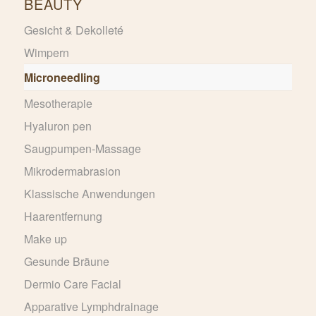
BEAUTY
Gesicht & Dekolleté
Wimpern
Microneedling
Mesotherapie
Hyaluron pen
Saugpumpen-Massage
Mikrodermabrasion
Klassische Anwendungen
Haarentfernung
Make up
Gesunde Bräune
Dermio Care Facial
Apparative Lymphdrainage