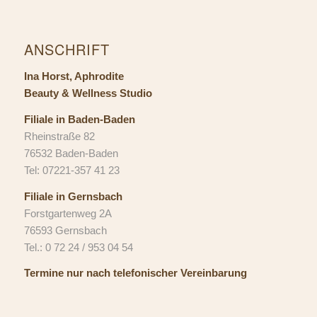
ANSCHRIFT
Ina Horst, Aphrodite
Beauty & Wellness Studio
Filiale in Baden-Baden
Rheinstraße 82
76532 Baden-Baden
Tel: 07221-357 41 23
Filiale in Gernsbach
Forstgartenweg 2A
76593 Gernsbach
Tel.: 0 72 24 / 953 04 54
Termine nur nach telefonischer Vereinbarung